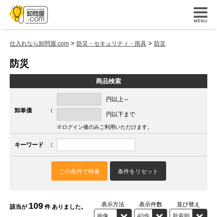
>
>
仕入れなら卸問屋.com
防災・セキュリティ・雨具
防災
防災
商品検索
円以上～
卸単価
：
円以下まで
※ログイン後のみご利用いただけます。
キーワード
：
この条件で検索
条件をリセット
109
表示方法
表示件数
並び替え
該当が
件 ありました。