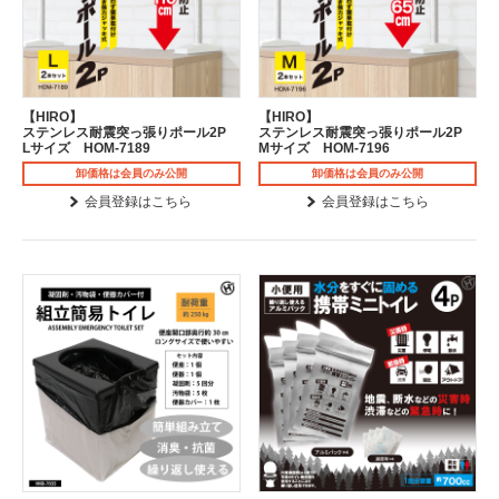
【HIRO】
【HIRO】
ステンレス耐震突っ張りポール2P
ステンレス耐震突っ張りポール2P
Lサイズ HOM-7189
Mサイズ HOM-7196
卸価格は会員のみ公開
卸価格は会員のみ公開
会員登録はこちら
会員登録はこちら