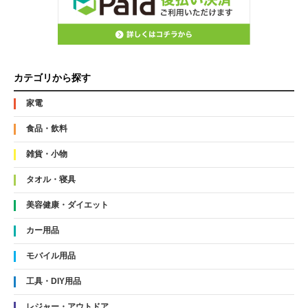
カテゴリから探す
家電
食品・飲料
雑貨・小物
タオル・寝具
美容健康・ダイエット
カー用品
モバイル用品
工具・DIY用品
レジャー・アウトドア