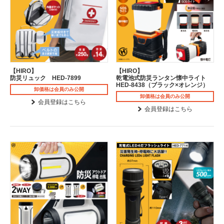
【HIRO】
【HIRO】
防災リュック HED-7899
乾電池式防災ランタン懐中ライト
HED-8438（ブラック×オレンジ）
卸価格は会員のみ公開
卸価格は会員のみ公開
会員登録はこちら
会員登録はこちら