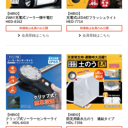
【HIRO】
【HIRO】
2WAY充電式ソーラー懐中電灯
充電式LED4灯フラッシュライト
HED-8162
HED-7714
卸価格は会員のみ公開
卸価格は会員のみ公開
会員登録はこちら
会員登録はこちら
【HIRO】
【HIRO】
クリップ式ソーラーセンサーライ
防災用吸水土のう 連結タイプ
ト HDL-6410
HDL-7356