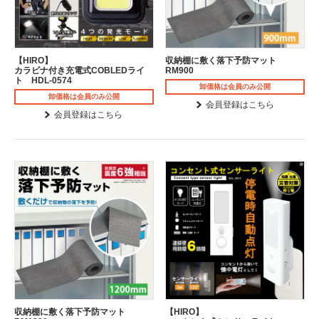
【HIRO】
収納棚に敷く落下予防マット
カラビナ付き充電式COBLEDライ
RM900
ト HDL-0574
卸価格は会員のみ公開
卸価格は会員のみ公開
会員登録はこちら
会員登録はこちら
収納棚に敷く落下予防マット
【HIRO】