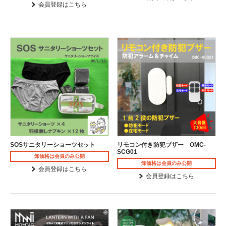
会員登録はこちら
SOSサニタリーショーツセット
リモコン付き防犯ブザー OMC-
SCG01
卸価格は会員のみ公開
卸価格は会員のみ公開
会員登録はこちら
会員登録はこちら