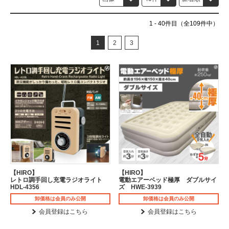
1
-
40
件目（全109件中）
1
2
3
【HIRO】
【HIRO】
レトロ調手回し充電ラジオライト
電動エアーベッド極厚 ダブルサイ
HDL-4356
ズ HWE-3939
卸価格は会員のみ公開
卸価格は会員のみ公開
会員登録はこちら
会員登録はこちら