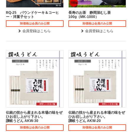
RQ-25 パウンドケーキ＆コーヒ
長寿のお茶 静岡深むし茶
ー・洋菓子セット
100g（MK-1000）
卸価格は会員のみ公開
卸価格は会員のみ公開
会員登録はこちら
会員登録はこちら
伝統の技から産まれる本場の味をぜ
伝統の技から産まれる本場の味をぜ
ひお召し上がり下さい。
ひお召し上がり下さい。
讃岐うどん AKW-30
讃岐うどん AKW-20
卸価格は会員のみ公開
卸価格は会員のみ公開