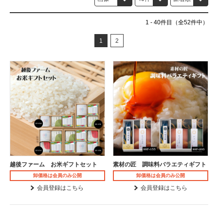
1
-
40
件目（全52件中）
1
2
越後ファーム お米ギフトセット
素材の匠 調味料バラエティギフト
卸価格は会員のみ公開
卸価格は会員のみ公開
会員登録はこちら
会員登録はこちら