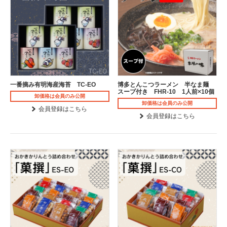
一番摘み有明海産海苔 TC-EO
博多とんこつラーメン 半なま麺
スープ付き FHR-10 1人前×10個
卸価格は会員のみ公開
卸価格は会員のみ公開
会員登録はこちら
会員登録はこちら