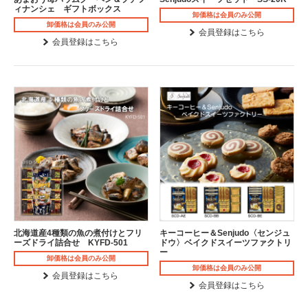
ィナンシェ ギフトボックス
卸価格は会員のみ公開
卸価格は会員のみ公開
会員登録はこちら
会員登録はこちら
北海道産4種類の魚の煮付けとフリ
キーコーヒー＆Senjudo〈センジュ
ーズドライ詰合せ KYFD-501
ドウ〉ベイクドスイーツファクトリ
ー
卸価格は会員のみ公開
卸価格は会員のみ公開
会員登録はこちら
会員登録はこちら