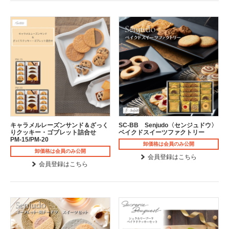
キャラメルレーズンサンド＆ざっく
SC-BB Senjudo〈センジュドウ〉
りクッキー・ゴブレット詰合せ
ベイクドスイーツファクトリー
PM-15/PM-20
卸価格は会員のみ公開
卸価格は会員のみ公開
会員登録はこちら
会員登録はこちら