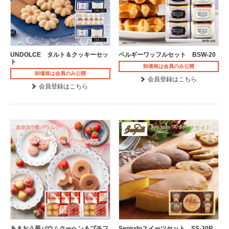
UNDOLCE タルト＆クッキーセッ
ベルギーワッフルセット BSW-20
ト
卸価格は会員のみ公開
卸価格は会員のみ公開
会員登録はこちら
会員登録はこちら
あまおう苺バウムクーヘン＆プチフ
Senjudoスイーツセット SS-20R