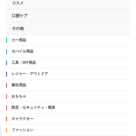
コスメ
口腔ケア
その他
カー用品
モバイル用品
工具・DIY用品
レジャー・アウトドア
衛生用品
おもちゃ
防災・セキュリティ・雨具
キャラクター
ファッション