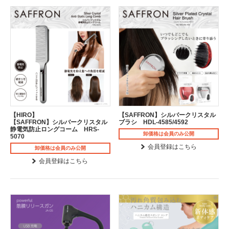
【HIRO】
【SAFFRON】シルバークリスタル
【SAFFRON】シルバークリスタル
ブラシ HDL-4585/4592
静電気防止ロングコーム HRS-
卸価格は会員のみ公開
5070
会員登録はこちら
卸価格は会員のみ公開
会員登録はこちら