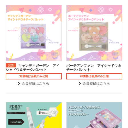
完売
キャンディガーデン アイ
ボーテアンファン アイシャドウ＆
シャドウ＆チークパレット
チークパレット
卸価格は会員のみ公開
卸価格は会員のみ公開
会員登録はこちら
会員登録はこちら