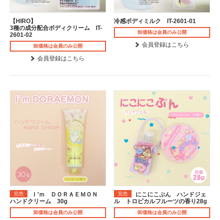
【HIRO】
冷感ボディミルク IT-2601-01
3種の成分配合ボディクリーム IT-
卸価格は会員のみ公開
2601-02
会員登録はこちら
卸価格は会員のみ公開
会員登録はこちら
完売
Ｉ’ｍ ＤＯＲＡＥＭＯＮ
完売
にこにこぷん ハンドジェ
ハンドクリーム 30g
ル トロピカルフルーツの香り28g
卸価格は会員のみ公開
卸価格は会員のみ公開