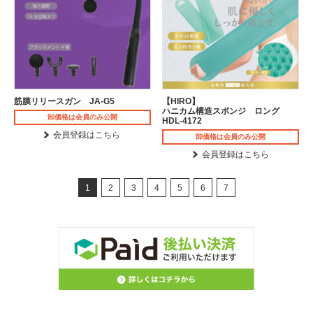
筋膜リリースガン JA-G5
【HIRO】
ハニカム構造スポンジ ロング
卸価格は会員のみ公開
HDL-4172
会員登録はこちら
卸価格は会員のみ公開
会員登録はこちら
1
2
3
4
5
6
7