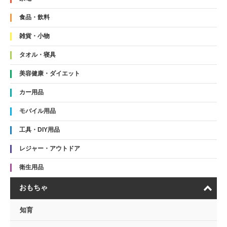
食品・飲料
雑貨・小物
タオル・寝具
美容健康・ダイエット
カー用品
モバイル用品
工具・DIY用品
レジャー・アウトドア
衛生用品
おもちゃ
知育