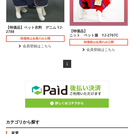
【特価品】ペット衣料 デニム YJ-
【特価品】
2788
ニット ペット服 YJ-2767C
卸価格は会員のみ公開
卸価格は会員のみ公開
会員登録はこちら
会員登録はこちら
1
カテゴリから探す
家電