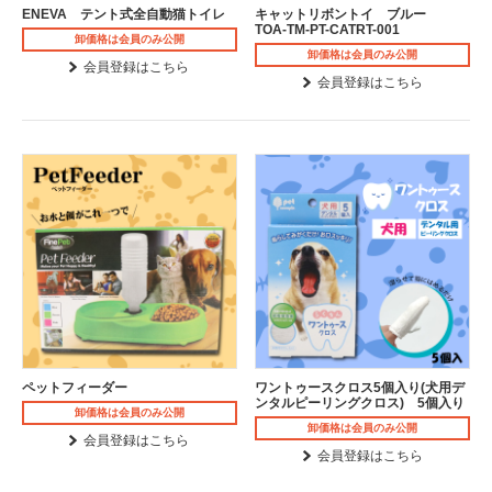
ENEVA テント式全自動猫トイレ
キャットリボントイ ブルー
TOA-TM-PT-CATRT-001
卸価格は会員のみ公開
卸価格は会員のみ公開
会員登録はこちら
会員登録はこちら
ペットフィーダー
ワントゥースクロス5個入り(犬用デ
ンタルピーリングクロス) 5個入り
卸価格は会員のみ公開
卸価格は会員のみ公開
会員登録はこちら
会員登録はこちら