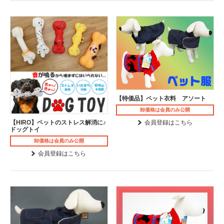
【特価品】ペット衣料 アソート
卸価格は会員のみ公開
会員登録はこちら
【HIRO】ペットのストレス解消に♪
ドッグトイ
卸価格は会員のみ公開
会員登録はこちら