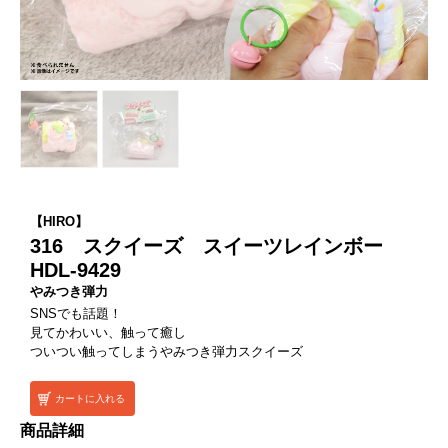
【HIRO】
316 スクイーズ スイーツレインボー
HDL-9429
やみつき弾力
SNSでも話題！
見てかわいい、触って癒し
ついつい触ってしまうやみつき弾力スクイーズ
カートに入れる
商品詳細