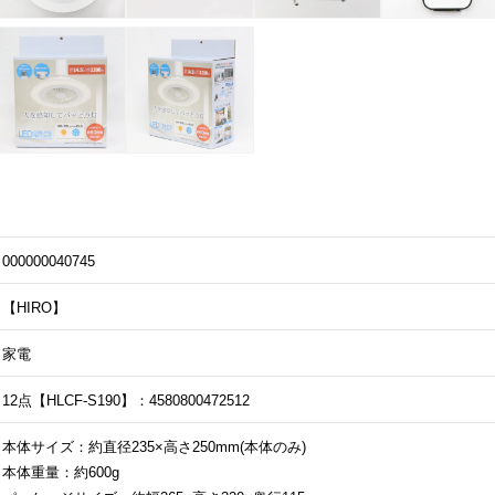
000000040745
【HIRO】
家電
12点【HLCF-S190】：4580800472512
本体サイズ：約直径235×高さ250mm(本体のみ)
本体重量：約600g