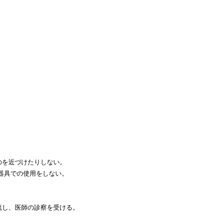
のを近づけたりしない。
)器具での使用をしない。
流し、医師の診察を受ける。