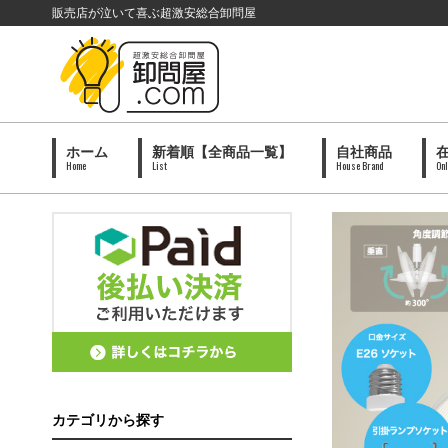
販売店が泣いて喜ぶ超激安総合卸問屋
ホーム
新着順【全商品一覧】
自社商品
Home
List
House Brand
Onl
カテゴリから探す