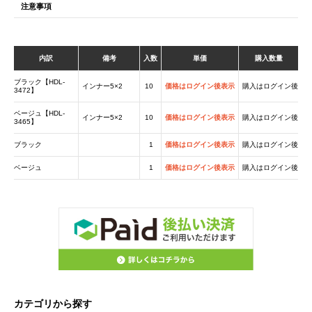
注意事項
内訳
備考
入数
単価
購入数量
ブラック【HDL-
インナー5×2
10
価格はログイン後表示
購入はログイン後
3472】
ベージュ【HDL-
インナー5×2
10
価格はログイン後表示
購入はログイン後
3465】
ブラック
1
価格はログイン後表示
購入はログイン後
ベージュ
1
価格はログイン後表示
購入はログイン後
カテゴリから探す