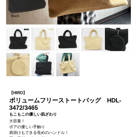
【HIRO】
ボリュームフリーストートバッグ HDL-
3472/3465
もこもこの優しい肌ざわり
大容量！
ボアの優しい手触り
肩掛けもできる長めのハンドル！