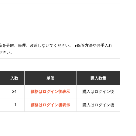
品を分解、修理、改造しないでください。 ●保管方法やお手入れ
ください。
入数
単価
購入数量
24
価格はログイン後表示
購入はログイン後
1
価格はログイン後表示
購入はログイン後