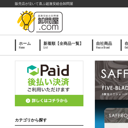
販売店が泣いて喜ぶ超激安総合卸問屋
ホーム
新着順【全商品一覧】
自社商品
Home
List
House Brand
Onl
カテゴリから探す