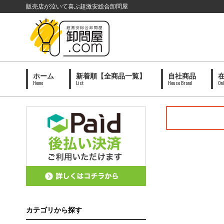
販売店が泣いて喜ぶ超激安総合卸問屋
ホーム
新着順【全商品一覧】
自社商品
Home
List
House Brand
Onl
カテゴリから探す