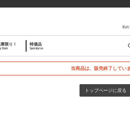
初め
在庫限り！
特価品
y Stock
Specialprice
当商品は、販売終了してい