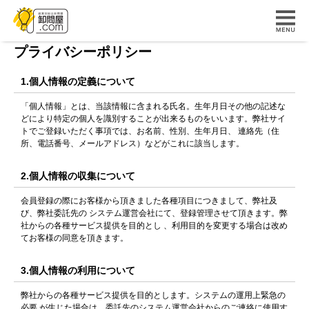
プライバシーポリシー
1.個人情報の定義について
「個人情報」とは、当該情報に含まれる氏名。生年月日その他の記述な
どにより特定の個人を識別することが出来るものをいいます。弊社サイ
トでご登録いただく事項では、お名前、性別、生年月日、 連絡先（住
所、電話番号、メールアドレス）などがこれに該当します。
2.個人情報の収集について
会員登録の際にお客様から頂きました各種項目につきまして、弊社及
び、弊社委託先の システム運営会社にて、登録管理させて頂きます。弊
社からの各種サービス提供を目的とし 、利用目的を変更する場合は改め
てお客様の同意を頂きます。
3.個人情報の利用について
弊社からの各種サービス提供を目的とします。システムの運用上緊急の
必要 が生じた場合は、委託先のシステム運営会社からのご連絡に使用す