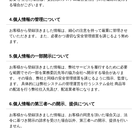
る場合がございます。
4.個人情報の管理について
お客様から登録頂きました情報は、細心の注意を持って厳重に管理させ
ていただきます。 また、必要かつ適切な安全管理措置を講じるよう努め
ます。
5.個人情報の一部開示について
お客様から登録頂きました情報は、弊社サービスを履行するために必要
な範囲でその一部を業務委託先等の協力会社へ開示する場合がありま
す。 その場合、弊社と同様の安全管理措置を講じるように指示、監督し
ます。 具体的には弊社システムの管理運営を行うシステム会社 商品等
の配送を行う弊社仕入先及び、配送業者等になります。
6.個人情報の第三者への開示、提供について
お客様から登録頂きました情報は、お客様の同意を頂いた場合又は、法
令に基づき開示の請求を受けた場合以外、第三者への開示、提供を行い
ません。